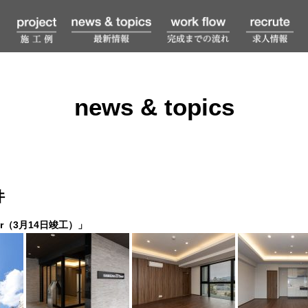
news & topics
件
er（3月14日竣工）」