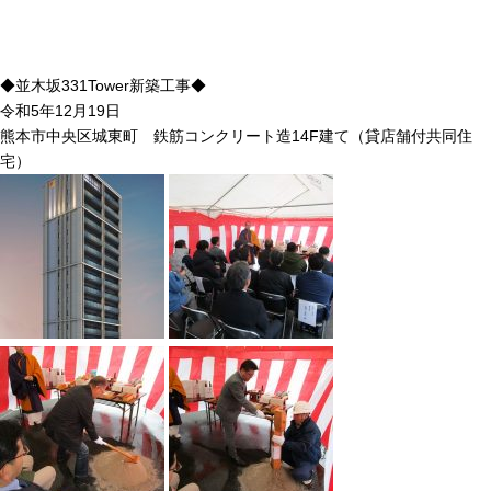
◆並木坂331Tower新築工事◆
令和5年12月19日
熊本市中央区城東町 鉄筋コンクリート造14F建て（貸店舗付共同住
宅）