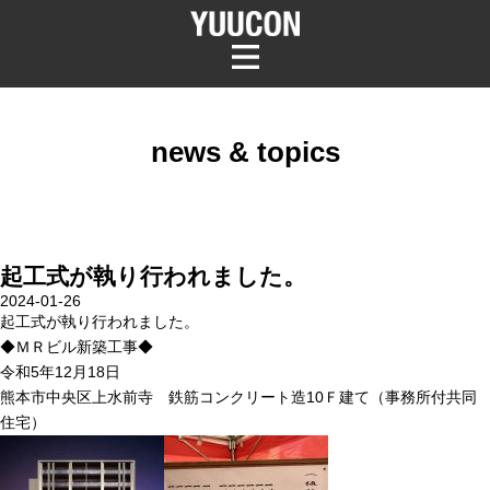
news & topics
起工式が執り行われました。
2024-01-26
起工式が執り行われました。
◆ＭＲビル新築工事◆
令和5年12月18日
熊本市中央区上水前寺 鉄筋コンクリート造10Ｆ建て（事務所付共同
住宅）