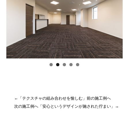
←「
テクスチャの組み合わせを愉しむ
」前の施工例へ
次の施工例へ「
安心というデザインが施された佇まい
」→