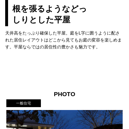
根を張るようなどっ
しりとした平屋
天井高をたっぷり確保した平屋。庭をL字に囲うように配さ
れた居住レイアウトはどこから見てもお庭の変容を楽しめま
す。平屋ならではの居住性の豊かさも魅力です。
PHOTO
一般住宅