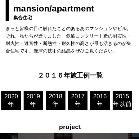
mansion/apartment
集合住宅
きっと皆様の目に触れたことのあるあのマンションやビル。
それ、私たちが造りました。鉄筋コンクリート造の耐震性・
耐火性・遮音性・断熱性・耐久性の高さが最も活きるのが集
合住宅です。優渾の技術の結晶をぜひご覧ください。
２０１６年施工例一覧
2020
2019
2018
2017
2016
2015
年
年
年
年
年
年以前
project