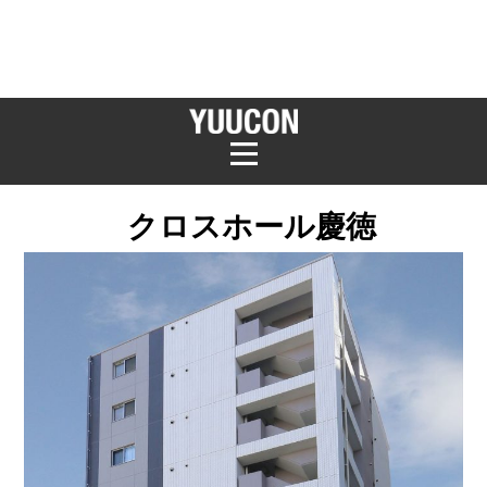
クロスホール慶徳